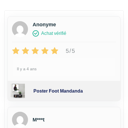
Anonyme
Achat vérifié
5/5
Il y a 4 ans
Poster Foot Mandanda
M***t