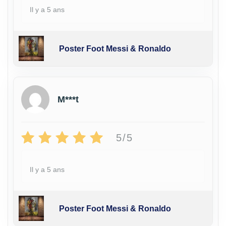
Il y a 5 ans
Poster Foot Messi & Ronaldo
M***t
5/5
Il y a 5 ans
Poster Foot Messi & Ronaldo