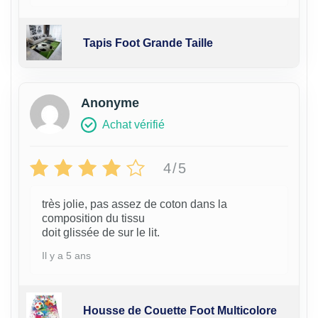
Tapis Foot Grande Taille
Anonyme
Achat vérifié
4/5
très jolie, pas assez de coton dans la
composition du tissu
doit glissée de sur le lit.
Il y a 5 ans
Housse de Couette Foot Multicolore