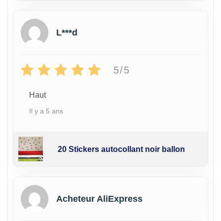
L***d
5/5
Haut
Il y a 5 ans
20 Stickers autocollant noir ballon
Acheteur AliExpress