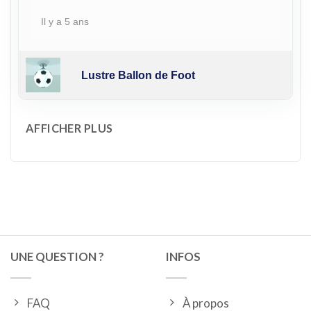
Il y a 5 ans
Lustre Ballon de Foot
AFFICHER PLUS
UNE QUESTION ?
INFOS
FAQ
À propos