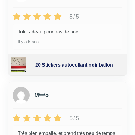
5/5
Joli cadeau pour bas de noël
Il y a 5 ans
20 Stickers autocollant noir ballon
M***o
5/5
Très bien emballé, et prend très peu de temps