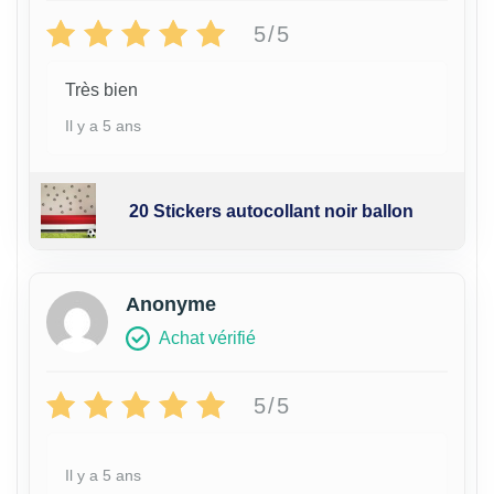
5/5
Très bien
Il y a 5 ans
20 Stickers autocollant noir ballon
Anonyme
Achat vérifié
5/5
Il y a 5 ans