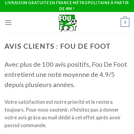
Skip
LIVRAISON GRATUITE EN FRANCE MÉTROPOLITAINE À PARTIR
DE 49€ !
to
content
0
AVIS CLIENTS : FOU DE FOOT
Avec plus de 100 avis positifs, Fou De Foot
entretient une note moyenne de 4.9/5
depuis plusieurs années.
Votre satisfaction est notre priorité et le restera
toujours. Pour nous soutenir, n’hésitez pas à donner
votre avis grâce au mail dédié à cet effet après avoir
passsé commande.