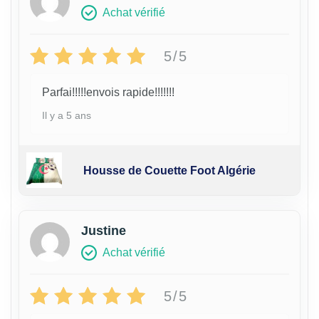
Achat vérifié
5/5
Parfai!!!!!envois rapide!!!!!!!
Il y a 5 ans
Housse de Couette Foot Algérie
Justine
Achat vérifié
5/5