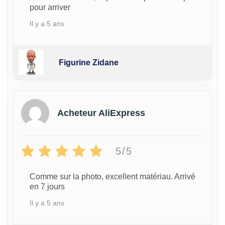
pour arriver
Il y a 5 ans
Figurine Zidane
Acheteur AliExpress
5/5
Comme sur la photo, excellent matériau. Arrivé
en 7 jours
Il y a 5 ans