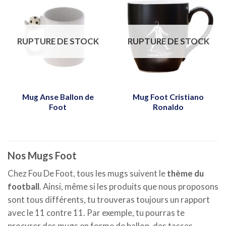
RUPTURE DE STOCK
RUPTURE DE STOCK
Mug Anse Ballon de
Mug Foot Cristiano
Foot
Ronaldo
Nos Mugs Foot
Chez Fou De Foot, tous les mugs suivent le
thème du
football
. Ainsi, même si les produits que nous proposons
sont tous différents, tu trouveras toujours un rapport
avec le 11 contre 11. Par exemple, tu pourras te
procurer des mugs en forme de ballon, des tasses