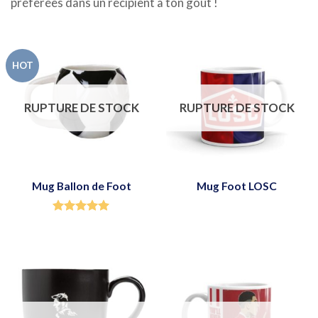
préférées dans un récipient à ton goût !
HOT
RUPTURE DE STOCK
RUPTURE DE STOCK
Mug Ballon de Foot
Mug Foot LOSC
Note
5.00
sur 5