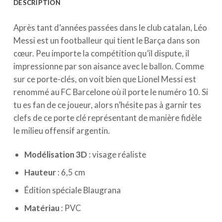
DESCRIPTION
Après tant d’années passées dans le club catalan, Léo
Messi est un footballeur qui tient le Barça dans son
cœur. Peu importe la compétition qu’il dispute, il
impressionne par son aisance avec le ballon. Comme
sur ce porte-clés, on voit bien que Lionel Messi est
renommé au FC Barcelone où il porte le numéro 10. Si
tu es fan de ce joueur, alors n’hésite pas à garnir tes
clefs de ce porte clé représentant de manière fidèle
le milieu offensif argentin.
Modélisation 3D
: visage réaliste
Hauteur
: 6,5 cm
Édition spéciale Blaugrana
Matériau
: PVC