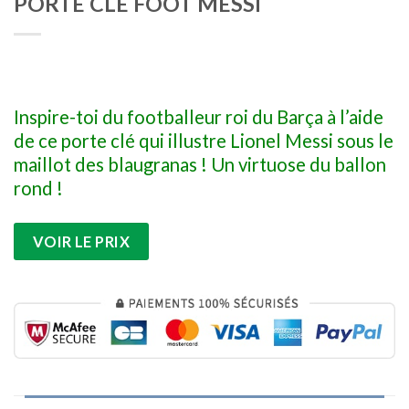
PORTE CLÉ FOOT MESSI
Inspire-toi du footballeur roi du Barça à l’aide
de ce porte clé qui illustre Lionel Messi sous le
maillot des blaugranas ! Un virtuose du ballon
rond !
VOIR LE PRIX