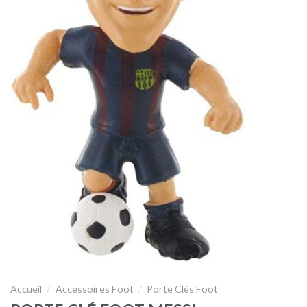
Accueil
/
Accessoires Foot
/
Porte Clés Foot