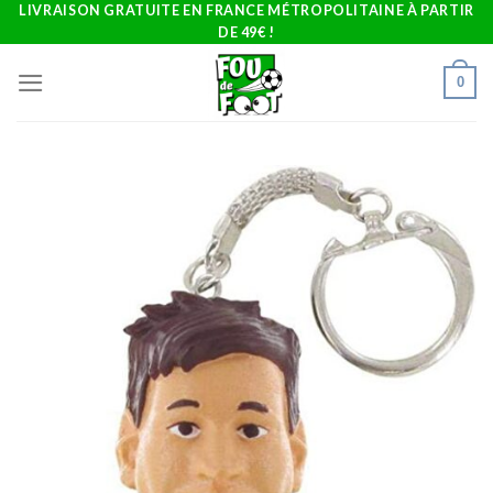
Skip
LIVRAISON GRATUITE EN FRANCE MÉTROPOLITAINE À PARTIR
DE 49€ !
to
content
0