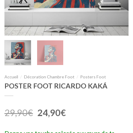
Accueil
/
Décoration Chambre Foot
/
Posters Foot
POSTER FOOT RICARDO KAKÁ
29,90
€
24,90
€