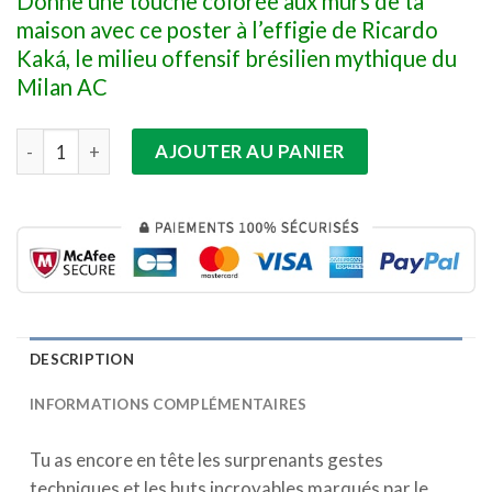
Donne une touche colorée aux murs de ta
maison avec ce poster à l’effigie de Ricardo
Kaká, le milieu offensif brésilien mythique du
Milan AC
quantité de Poster Foot Ricardo Kaká
AJOUTER AU PANIER
DESCRIPTION
INFORMATIONS COMPLÉMENTAIRES
Tu as encore en tête les surprenants gestes
techniques et les buts incroyables marqués par le