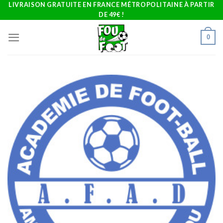
Skip
LIVRAISON GRATUITE EN FRANCE MÉTROPOLITAINE À PARTIR
DE 49€ !
to
content
0