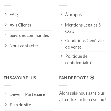
FAQ
À propos
Avis Clients
Mentions Légales &
CGU
Suivi des commandes
Conditions Générales
Nous contacter
de Vente
Politique de
confidentialité
EN SAVOIR PLUS
FAN DE FOOT ?
Alors suis-nous sans plus
Devenir Partenaire
attendre sur les réseaux !
Plan du site